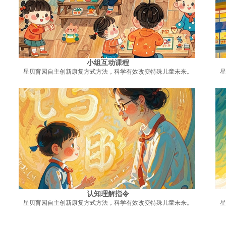
小组互动课程
星贝育园自主创新康复方式方法，科学有效改变特殊儿童未来。
星
认知理解指令
星贝育园自主创新康复方式方法，科学有效改变特殊儿童未来。
星