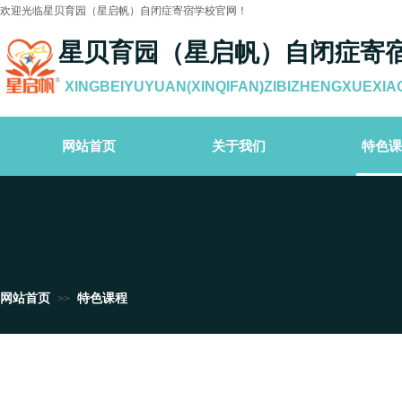
欢迎光临星贝育园（星启帆）自闭症寄宿学校官网！
星贝育园（星启帆）自闭症寄
XINGBEIYUYUAN(XINQIFAN)ZIBIZHENGXUEXIA
网站首页
关于我们
特色课
网站首页
特色课程
>>