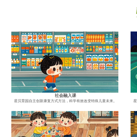
社会融入课
星贝育园自主创新康复方式方法，科学有效改变特殊儿童未来。
星