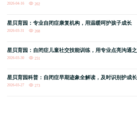
2026-04-16
202
星贝育园：专业自闭症康复机构，用温暖呵护孩子成长
2026-03-31
268
星贝育园：自闭症儿童社交技能训练，用专业点亮沟通之
2026-03-30
251
星贝育园科普：自闭症早期迹象全解读，及时识别护成长
2026-03-27
273