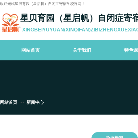
欢迎光临星贝育园（星启帆）自闭症寄宿学校官网！
星贝育园（星启帆）自闭症寄
XINGBEIYUYUAN(XINQIFAN)ZIBIZHENGXUEXIA
网站首页
关于我们
特色课
网站首页
新闻中心
>>