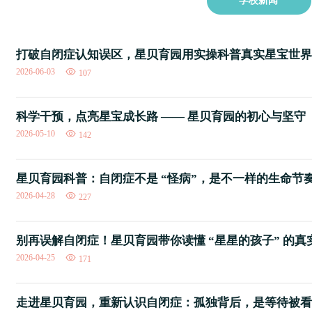
学校新闻
打破自闭症认知误区，星贝育园用实操科普真实星宝世界
2026-06-03
107
科学干预，点亮星宝成长路 —— 星贝育园的初心与坚守
2026-05-10
142
星贝育园科普：自闭症不是 “怪病”，是不一样的生命节
2026-04-28
227
别再误解自闭症！星贝育园带你读懂 “星星的孩子” 的真
2026-04-25
171
走进星贝育园，重新认识自闭症：孤独背后，是等待被看