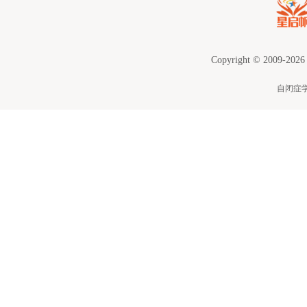
Copyright © 2009-2026
自闭症