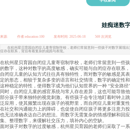
学校新闻
娃痴迷数
来源:
|
作者:
education-100
|
发布时间:
2025-06-18
|
569
次浏览
|
在杭州星贝育园自闭症儿童寄宿制学校，老师们常留意到一些孩子对数字展现出
症存在联系，背后有着复杂的成因与表现。
在杭州星贝育园自闭症儿童寄宿制学校，老师们常留意到一些孩
的数字，这种对数字的高度敏感，确实可能与自闭症存在联系，
自闭症儿童的认知方式往往具有独特性，而对数字的敏感是其表
定的形态，相较于复杂多变的语言和社交情境，数字的确定性和规
这种稳定的特性，使得数字成为他们认知世界的一种 “安全路
同时，自闭症儿童的感官系统与常人存在差异，这也可能导致他
部分孩子带来独特的视觉刺激。有些孩子会专注地盯着时钟上跳
泛应用，使其频繁出现在孩子的视野里，而自闭症儿童对重复性
在社交和沟通能力上的障碍，也促使自闭症孩子将更多注意力投
也无法准确表达自己的想法。而数字无需复杂的情感理解和回应
集、整理数字，来缓解社交压力，填补内心的空缺。
面对孩子对数字的过度敏感，杭州星贝育园的老师们采取了一系