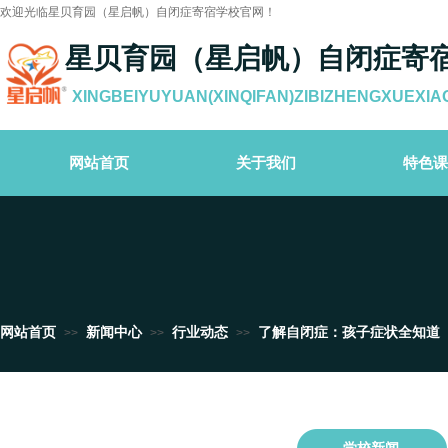
欢迎光临星贝育园（星启帆）自闭症寄宿学校官网！
星贝育园（星启帆）自闭症寄
XINGBEIYUYUAN(XINQIFAN)ZIBIZHENGXUEXIA
网站首页
关于我们
特色课
网站首页
新闻中心
行业动态
了解自闭症：孩子症状全知道
>>
>>
>>