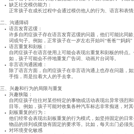
缺乏社交模仿能力：
正常孩子在成长过程中会通过模仿他人的行为、语言和表情
二、沟通障碍
语言发育迟缓：
许多自闭症孩子存在语言发育迟缓的问题，他们可能比同龄
词或句子。
例如，正常孩子在一岁左右开始叫“爸爸”“妈妈
语言重复和刻板：
自闭症孩子在语言使用上可能会表现出重复和刻板的特点。
如，孩子可能会不停地重复广告词、动画片台词等。
非言语沟通困难：
除了语言方面，自闭症孩子在非言语沟通上也存在问题，如
手指，而是拉着大人的手去拿。
三、兴趣和行为的局限与重复
兴趣狭隘：
自闭症孩子往往对某些特定的事物或活动表现出异常强烈和
目等。
例如，孩子可能对收集各种汽车标志非常痴迷，对其
刻板重复的行为：
他们经常会表现出刻板重复的行为模式，如坚持固定的日常
物品的排列或摆放有固定的要求等。
比如，每天出门必须先
对环境变化敏感